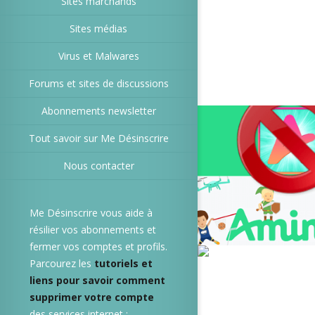
Sites marchands
Sites médias
Virus et Malwares
Forums et sites de discussions
Abonnements newsletter
Tout savoir sur Me Désinscrire
Nous contacter
Me Désinscrire vous aide à
résilier vos abonnements et
fermer vos comptes et profils.
Parcourez les
tutoriels et
liens pour savoir comment
supprimer votre compte
des services internet :