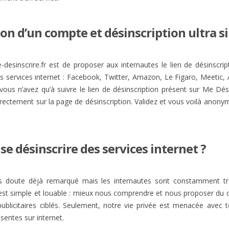
on d’un compte et désinscription ultra s
desinscrire.fr est de proposer aux internautes le lien de désinscript
s services internet : Facebook, Twitter, Amazon, Le Figaro, Meetic,
 vous n’avez qu’à suivre le lien de désinscription présent sur Me Dés
irectement sur la page de désinscription. Validez et vous voilà anony
se désinscrire des services internet ?
ns doute déjà remarqué mais les internautes sont constamment t
 est simple et louable : mieux nous comprendre et nous proposer du 
publicitaires ciblés. Seulement, notre vie privée est menacée avec 
sentes sur internet.