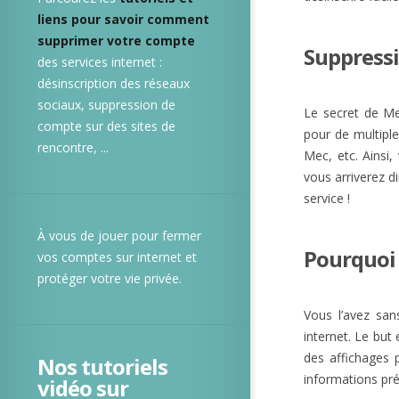
liens pour savoir comment
supprimer votre compte
Suppressi
des services internet :
désinscription des réseaux
sociaux, suppression de
Le secret de Me-
compte sur des sites de
pour de multiple
rencontre, ...
Mec, etc. Ainsi,
vous arriverez d
service !
À vous de jouer pour fermer
Pourquoi 
vos comptes sur internet et
protéger votre vie privée.
Vous l’avez sa
internet. Le but
des affichages 
Nos tutoriels
informations pré
vidéo sur