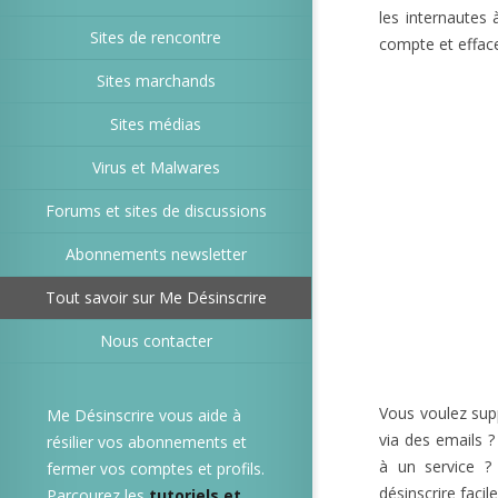
les internautes 
Sites de rencontre
compte et efface
Sites marchands
Sites médias
Virus et Malwares
Forums et sites de discussions
Abonnements newsletter
Tout savoir sur Me Désinscrire
Nous contacter
Vous voulez sup
Me Désinscrire vous aide à
via des emails ?
résilier vos abonnements et
à un service ?
fermer vos comptes et profils.
désinscrire facil
Parcourez les
tutoriels et