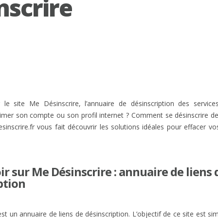
nscrire
 le site Me Désinscrire, l’annuaire de désinscription des servic
er son compte ou son profil internet ? Comment se désinscrire de
sinscrire.fr vous fait découvrir les solutions idéales pour effacer v
ir sur Me Désinscrire : annuaire de liens 
ption
t un annuaire de liens de désinscription. L’objectif de ce site est sim