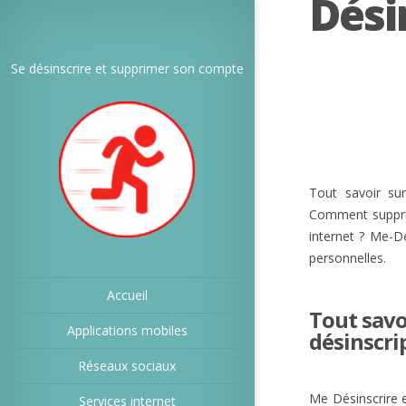
Dési
Se désinscrire et supprimer son compte
Tout savoir sur
Comment supprim
internet ? Me-De
personnelles.
Accueil
Tout savo
Applications mobiles
désinscri
Réseaux sociaux
Me Désinscrire es
Services internet