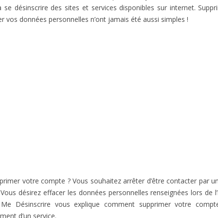
à se désinscrire des sites et services disponibles sur internet. Supp
r vos données personnelles n’ont jamais été aussi simples !
primer votre compte ? Vous souhaitez arrêter d’être contacter par 
 Vous désirez effacer les données personnelles renseignées lors de l’
 Me Désinscrire vous explique comment supprimer votre compt
ement d’un service.