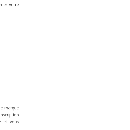
rimer votre
une marque
inscription
e et vous