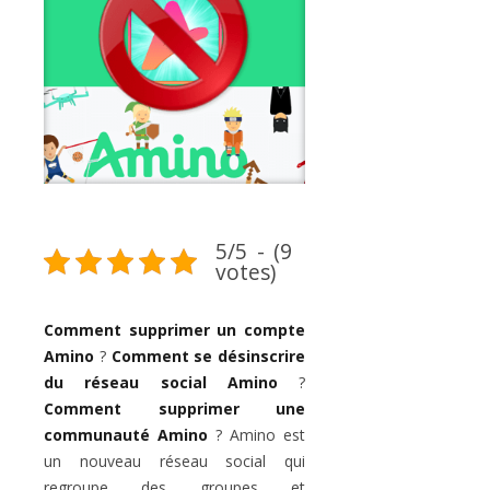
5/5 - (9
votes)
Comment supprimer un compte
Amino
?
Comment se désinscrire
du réseau social Amino
?
Comment supprimer une
communauté Amino
? Amino est
un nouveau réseau social qui
regroupe des groupes et