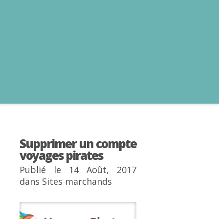
Supprimer un compte
voyages pirates
Publié le 14 Août, 2017
dans
Sites marchands