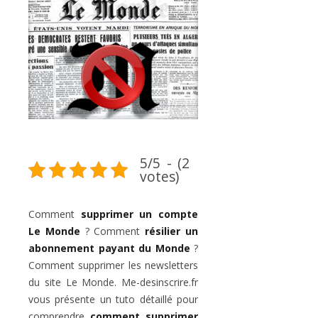
5/5 - (2
votes)
Comment
supprimer un compte
Le Monde
? Comment
résilier un
abonnement payant du Monde
?
Comment supprimer les newsletters
du site Le Monde. Me-desinscrire.fr
vous présente un tuto détaillé pour
comprendre
comment supprimer