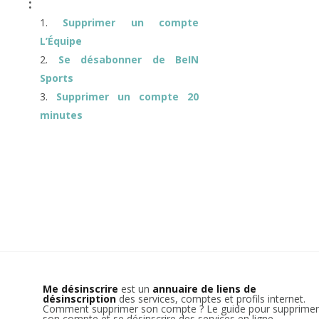
:
Supprimer un compte
L’Équipe
Se désabonner de BeIN
Sports
Supprimer un compte 20
minutes
Me désinscrire
est un
annuaire de liens de
désinscription
des services, comptes et profils internet.
Comment supprimer son compte ? Le guide pour supprimer
son compte et se désinscrire des services en ligne.