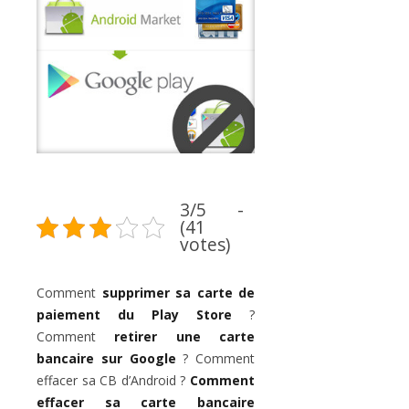
3/5 -
(41
votes)
Comment
supprimer sa carte de
paiement du Play Store
?
Comment
retirer une carte
bancaire sur Google
? Comment
effacer sa CB d’Android ?
Comment
effacer sa carte bancaire