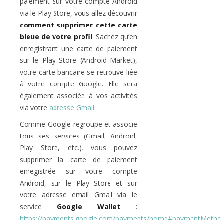
paiement sur votre compte Android
via le Play Store, vous allez découvrir
comment supprimer cette carte
bleue de votre profil
. Sachez qu’en
enregistrant une carte de paiement
sur le Play Store (Android Market),
votre carte bancaire se retrouve liée
à votre compte Google. Elle sera
également associée à vos activités
via votre
adresse Gmail
.
Comme Google regroupe et associe
tous ses services (Gmail, Android,
Play Store, etc.), vous pouvez
supprimer la carte de paiement
enregistrée sur votre compte
Android, sur le Play Store et sur
votre adresse email Gmail via le
service
Google Wallet
:
https://payments.google.com/payments/home#paymentMeth