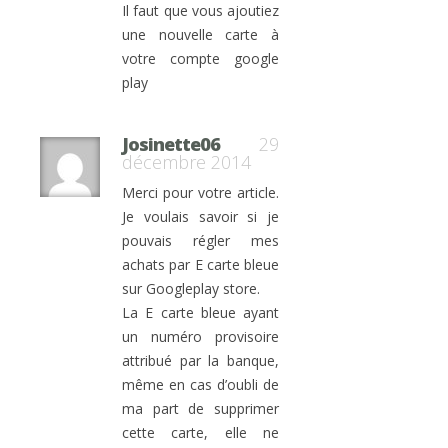
Il faut que vous ajoutiez
une nouvelle carte à
votre compte google
play
Josinette06
29
décembre 2014
Merci pour votre article.
Je voulais savoir si je
pouvais régler mes
achats par E carte bleue
sur Googleplay store.
La E carte bleue ayant
un numéro provisoire
attribué par la banque,
même en cas d’oubli de
ma part de supprimer
cette carte, elle ne