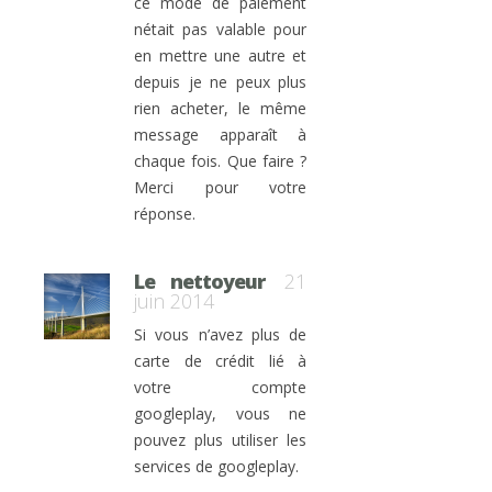
ce mode de paiement
nétait pas valable pour
en mettre une autre et
depuis je ne peux plus
rien acheter, le même
message apparaît à
chaque fois. Que faire ?
Merci pour votre
réponse.
Le nettoyeur
21
juin 2014
Si vous n’avez plus de
carte de crédit lié à
votre compte
googleplay, vous ne
pouvez plus utiliser les
services de googleplay.