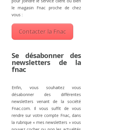
pour joindre le service client ou bien
le magasin Fnac proche de chez
vous :
Contacter la Fnac
Se désabonner des
newsletters de la
fnac
Enfin, vous souhaitez vous
désabonner des différentes
newsletters venant de la société
Fnac.com. Il vous suffit de vous
rendre sur votre compte Fnac, dans
la rubrique « mes newsletters » vous
pouvez cocher ou non les actualités