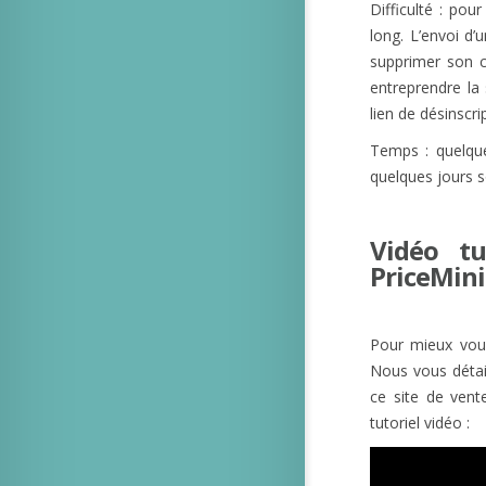
Difficulté : po
long. L’envoi d’
supprimer son 
entreprendre la
lien de désinscri
Temps : quelque
quelques jours s
Vidéo t
PriceMini
Pour mieux vous
Nous vous détai
ce site de ven
tutoriel vidéo :