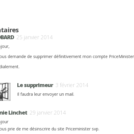
taires
OBARD
25 janvier 2014
jour,
vous demande de supprimer définitivement mon compte PriceMinister
dialement.
Le supprimeur
3 février 2014
Il faudra leur envoyer un mail.
nie Linchet
29 janvier 2014
jour
vous prie de me désinscrire du site Priceminister svp.