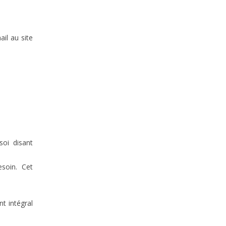
ail au site
oi disant
soin. Cet
t intégral