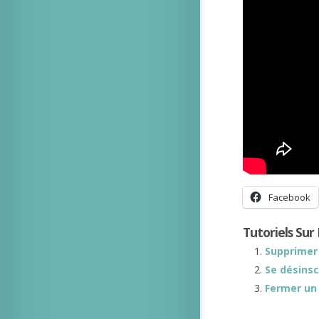
Facebook
Tutoriels Su
Supprimer
Se désinsc
Fermer un