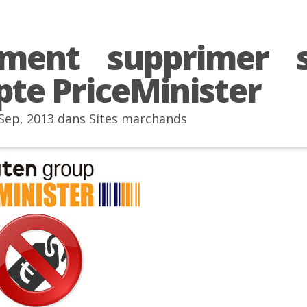
ment supprimer 
te PriceMinister
 Sep, 2013 dans
Sites marchands