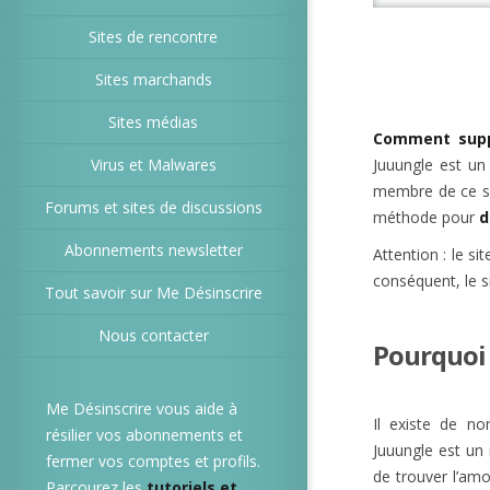
Sites de rencontre
Sites marchands
Sites médias
Comment supp
Virus et Malwares
Juuungle est un
membre de ce si
Forums et sites de discussions
méthode pour
d
Abonnements newsletter
Attention : le s
conséquent, le si
Tout savoir sur Me Désinscrire
Nous contacter
Pourquoi 
Me Désinscrire vous aide à
Il existe de no
résilier vos abonnements et
Juuungle est un 
fermer vos comptes et profils.
de trouver l’amo
Parcourez les
tutoriels et