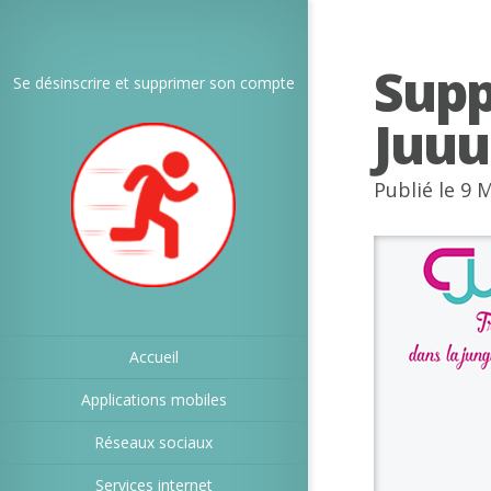
Sup
Se désinscrire et supprimer son compte
Juuu
Publié le 9 
Accueil
Applications mobiles
Réseaux sociaux
Services internet