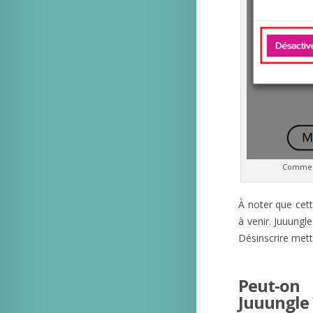
Comment
À noter que cet
à venir. Juuungl
Désinscrire mett
Peut-on
Juuungle 