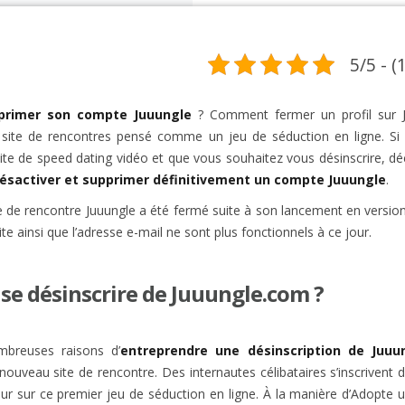
5/5 - (
rimer son compte Juuungle
? Comment fermer un profil sur J
 site de rencontres pensé comme un jeu de séduction en ligne. Si
te de speed dating vidéo et que vous souhaitez vous désinscrire, dé
ésactiver et supprimer définitivement un compte Juuungle
.
ite de rencontre Juuungle a été fermé suite à son lancement en versio
te ainsi que l’adresse e-mail ne sont plus fonctionnels à ce jour.
se désinscrire de Juuungle.com ?
mbreuses raisons d’
entreprendre une désinscription de Juuu
nouveau site de rencontre. Des internautes célibataires s’inscrivent 
ur sur ce premier jeu de séduction en ligne. À la manière d’Adopte 