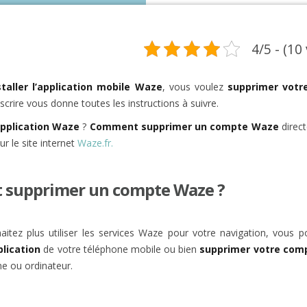
4/5 - (10
taller l’application mobile Waze
, vous voulez
supprimer votr
scrire vous donne toutes les instructions à suivre.
pplication Waze
?
Comment supprimer un compte Waze
direc
sur le site internet
Waze.fr.
supprimer un compte Waze ?
aitez plus utiliser les services Waze pour votre navigation, vous p
plication
de votre téléphone mobile ou bien
supprimer votre com
e ou ordinateur.