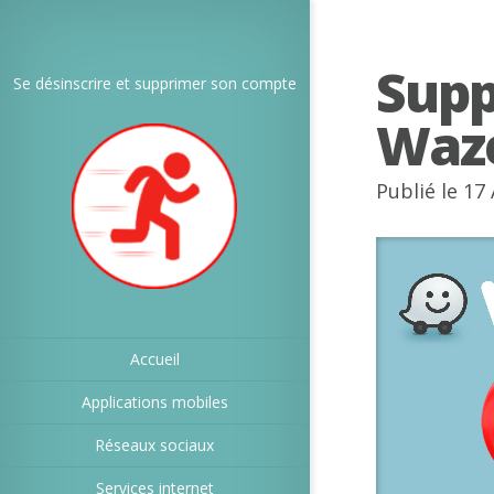
Sup
Se désinscrire et supprimer son compte
Waz
Publié le 17
Accueil
Applications mobiles
Réseaux sociaux
Services internet