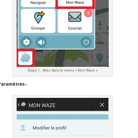
Étape 1 : Allez dans le menu « Mon Waze »
Paramètres
».