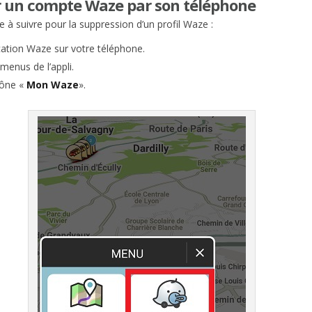
 un compte Waze par son téléphone
e à suivre pour la suppression d’un profil Waze :
cation Waze sur votre téléphone.
 menus de l’appli.
icône «
Mon Waze
».