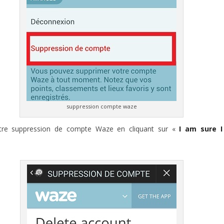
suppression compte waze
tre suppression de compte Waze en cliquant sur «
I am sure I