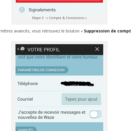
Etape 3 : « Compte & Connexions »
mètres avancés, vous retrouvez le bouton «
Suppression de comp