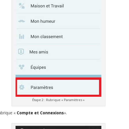
Étape 2 : Rubrique « Paramètres »
ubrique «
Compte et Connexions
».