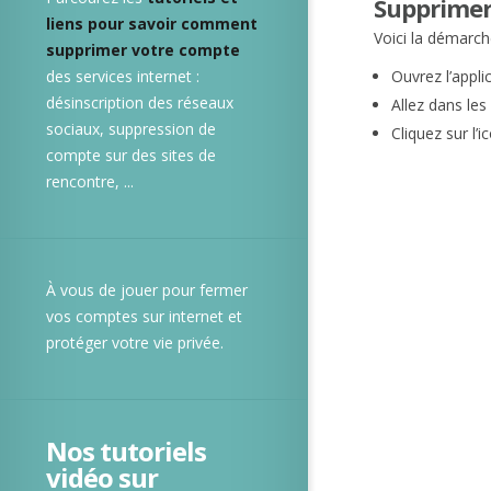
Supprimer
liens pour savoir comment
Voici la démarch
supprimer votre compte
des services internet :
Ouvrez l’appli
désinscription des réseaux
Allez dans les
sociaux, suppression de
Cliquez sur l’
compte sur des sites de
rencontre, ...
À vous de jouer pour fermer
vos comptes sur internet et
protéger votre vie privée.
Nos tutoriels
vidéo sur