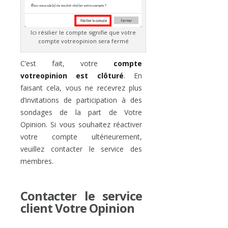
Ici résilier le compte signifie que votre
compte votreopinion sera fermé
C’est fait, votre
compte
votreopinion est clôturé
. En
faisant cela, vous ne recevrez plus
d’invitations de participation à des
sondages de la part de Votre
Opinion. Si vous souhaitez réactiver
votre compte ultérieurement,
veuillez contacter le service des
membres.
Contacter le service
client Votre Opinion