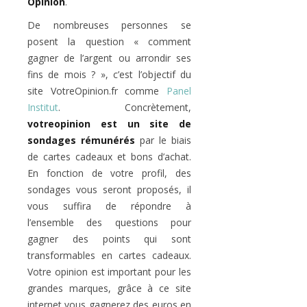
Opinion
.
De nombreuses personnes se
posent la question « comment
gagner de l’argent ou arrondir ses
fins de mois ? », c’est l’objectif du
site VotreOpinion.fr comme
Panel
Institut
. Concrètement,
votreopinion est un site de
sondages rémunérés
par le biais
de cartes cadeaux et bons d’achat.
En fonction de votre profil, des
sondages vous seront proposés, il
vous suffira de répondre à
l’ensemble des questions pour
gagner des points qui sont
transformables en cartes cadeaux.
Votre opinion est important pour les
grandes marques, grâce à ce site
internet vous gagnerez des euros en