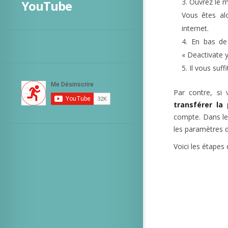
Ouvrez le m
YouTube
Vous êtes alo
internet.
En bas de 
« Deactivate 
Il vous suf
Par contre, si 
transférer la
compte. Dans le 
les paramètres 
Voici les étapes 