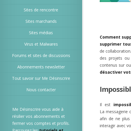
Sites de rencontre
Sites marchands
Sites médias
Comment supp
Virus et Malwares
supprimer tou
de collaboration
Forums et sites de discussions
des projets ou
contenus sur ou
Abonnements newsletter
désactiver vo
Tout savoir sur Me Désinscrire
Impossibl
Nous contacter
Il est
impossi
Me Désinscrire vous aide à
La messagerie co
résilier vos abonnements et
afin de ne plus 
fermer vos comptes et profils.
interagir avec 
Parcourez les
tutoriels et