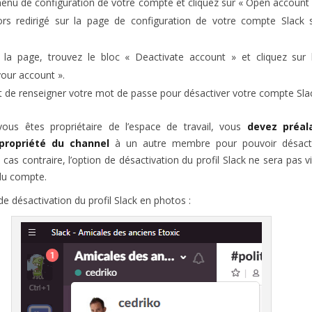
enu de configuration de votre compte et cliquez sur « Open account s
rs redirigé sur la page de configuration de votre compte Slack s
la page, trouvez le bloc « Deactivate account » et cliquez sur
your account ».
fit de renseigner votre mot de passe pour désactiver votre compte Sla
vous êtes propriétaire de l’espace de travail, vous
devez préal
 propriété du channel
à un autre membre pour pouvoir désacti
cas contraire, l’option de désactivation du profil Slack ne sera pas v
du compte.
de désactivation du profil Slack en photos :