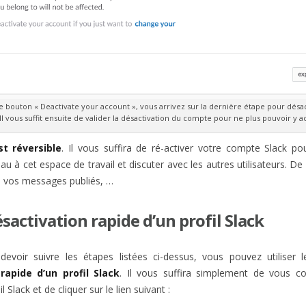
le bouton « Deactivate your account », vous arrivez sur la dernière étape pour désa
Il vous suffit ensuite de valider la désactivation du compte pour ne plus pouvoir y a
st réversible
. Il vous suffira de ré-activer votre compte Slack po
u à cet espace de travail et discuter avec les autres utilisateurs. De
s vos messages publiés, …
ésactivation rapide d’un profil Slack
devoir suivre les étapes listées ci-dessus, vous pouvez utiliser 
rapide d’un profil Slack
. Il vous suffira simplement de vous c
l Slack et de cliquer sur le lien suivant :