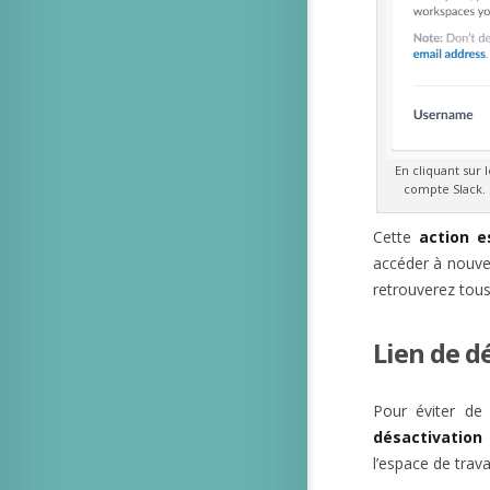
En cliquant sur 
compte Slack. 
Cette
action e
accéder à nouvea
retrouverez tou
Lien de d
Pour éviter de 
désactivation 
l’espace de travai