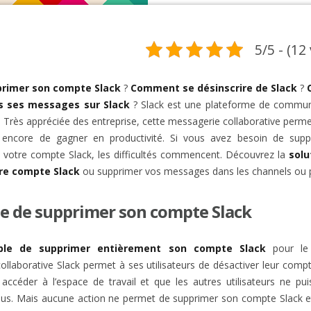
5/5 - (12
rimer son compte Slack
?
Comment se désinscrire de Slack
?
s ses messages sur Slack
? Slack est une plateforme de commun
. Très appréciée des entreprise, cette messagerie collaborative perme
 encore de gagner en productivité. Si vous avez besoin de supp
 votre compte Slack, les difficultés commencent. Découvrez la
solu
tre compte Slack
ou supprimer vos messages dans les channels ou p
e de supprimer son compte Slack
ble de supprimer entièrement son compte Slack
pour le
llaborative Slack permet à ses utilisateurs de désactiver leur compte
accéder à l’espace de travail et que les autres utilisateurs ne pui
vous. Mais aucune action ne permet de supprimer son compte Slack et