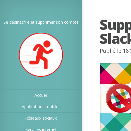
Sup
Se désinscrire et supprimer son compte
Slac
Publié le 18
Accueil
Applications mobiles
Réseaux sociaux
Services internet