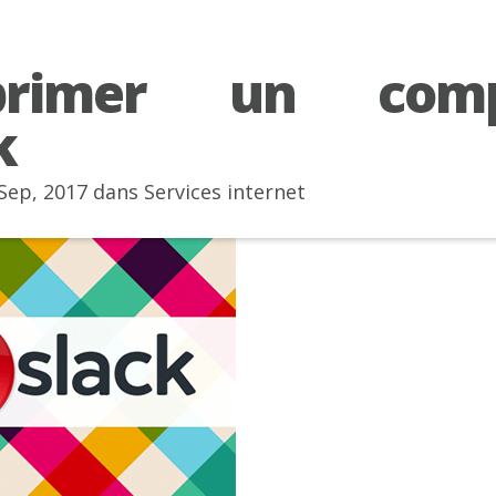
primer un comp
k
 Sep, 2017 dans
Services internet