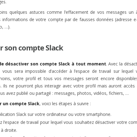
es.
moins quelques astuces comme l’effacement de vos messages un à
informations de votre compte par de fausses données (adresse e
o, …).
r son compte Slack
 de désactiver son compte Slack à tout moment
. Avec la désac
l vous sera impossible d’accéder à l’espace de travail sur lequel 
ns, votre profil et tous vos messages seront encore disponible
Ils ne pourront plus interagir avec votre profil mais auront accès 
s avez publié ou partagé : messages, photos, vidéos, fichiers, …
r un compte Slack
, voici les étapes à suivre :
plication Slack sur votre ordinateur ou votre smartphone.
z l’espace de travail pour lequel vous souhaitez désactiver votre com
 à droite.