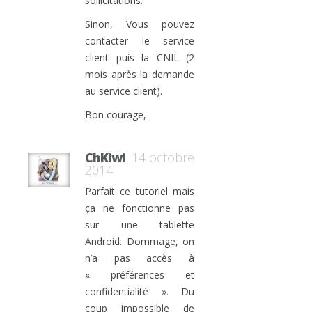
sollicitations.
Sinon, Vous pouvez
contacter le service
client puis la CNIL (2
mois après la demande
au service client).
Bon courage,
ChKiwi
14 octobre
2014
Parfait ce tutoriel mais
ça ne fonctionne pas
sur une tablette
Android. Dommage, on
n’a pas accès à
« préférences et
confidentialité ». Du
coup impossible de