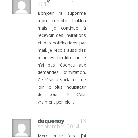
2014
Bonjour j’ai supprimé
mon compte Linkldn
mais je continue à
recevoir des invitations
et des notifications par
mail. Je reçois aussi des
relances Linkldn car je
n’ai pas répondu aux
demandes d’invitation.
Ce réseau social est de
loin le plus inquisiteur
de tous !!!! C’est
vraiment pénible…
duquenoy
13
septembre 2014
Merci mille fois. J’ai