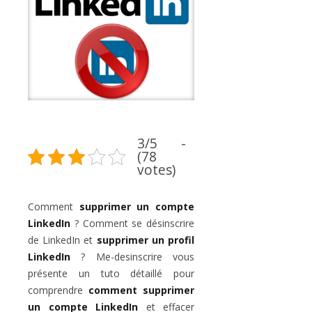
3/5 -
(78
votes)
Comment
supprimer un compte
LinkedIn
? Comment se désinscrire
de LinkedIn et
supprimer un profil
LinkedIn
? Me-desinscrire vous
présente un tuto détaillé pour
comprendre
comment supprimer
un compte LinkedIn
et effacer