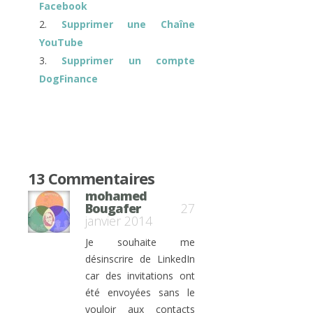
Facebook
Supprimer une Chaîne
YouTube
Supprimer un compte
DogFinance
13 Commentaires
mohamed
Bougafer
27
janvier 2014
Je souhaite me
désinscrire de LinkedIn
car des invitations ont
été envoyées sans le
vouloir aux contacts