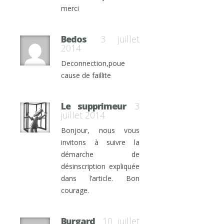
merci
Bedos
3 juillet
2014
Deconnection,poue
cause de faillite
Le supprimeur
3
juillet 2014
Bonjour, nous vous
invitons à suivre la
démarche de
désinscription expliquée
dans l’article. Bon
courage.
Burgard
10 juillet