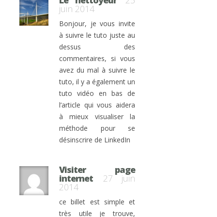
Le nettoyeur
25
juin 2014
Bonjour, je vous invite
à suivre le tuto juste au
dessus des
commentaires, si vous
avez du mal à suivre le
tuto, il y a également un
tuto vidéo en bas de
l’article qui vous aidera
à mieux visualiser la
méthode pour se
désinscrire de LinkedIn
Visiter page
internet
27 juin
2014
ce billet est simple et
très utile je trouve,