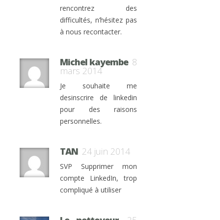
rencontrez des
difficultés, n’hésitez pas
à nous recontacter.
Michel kayembe
8
mars 2014
Je souhaite me
desinscrire de linkedin
pour des raisons
personnelles.
TAN
24 juin 2014
SVP Supprimer mon
compte LinkedIn, trop
compliqué à utiliser