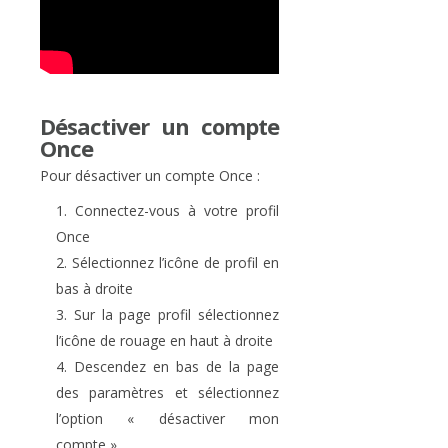
Désactiver un compte
Once
Pour désactiver un compte Once :
Connectez-vous à votre profil
Once
Sélectionnez l’icône de profil en
bas à droite
Sur la page profil sélectionnez
l’icône de rouage en haut à droite
Descendez en bas de la page
des paramètres et sélectionnez
l’option « désactiver mon
compte »