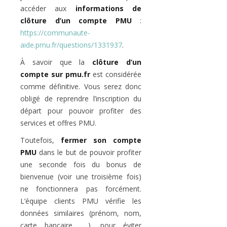
accéder aux
informations de
clôture d’un compte PMU
:
https://communaute-
aide.pmu.fr/questions/1331937
.
À savoir que la
clôture d’un
compte sur pmu.fr
est considérée
comme définitive. Vous serez donc
obligé de reprendre l’inscription du
départ pour pouvoir profiter des
services et offres PMU.
Toutefois,
fermer son compte
PMU
dans le but de pouvoir profiter
une seconde fois du bonus de
bienvenue (voir une troisième fois)
ne fonctionnera pas forcément.
L’équipe clients PMU vérifie les
données similaires (prénom, nom,
carte bancaire, …), pour éviter