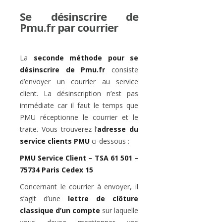
Se désinscrire de
Pmu.fr par courrier
La
seconde méthode pour se
désinscrire de Pmu.fr
consiste
d’envoyer un courrier au service
client. La désinscription n’est pas
immédiate car il faut le temps que
PMU réceptionne le courrier et le
traite. Vous trouverez l’
adresse du
service clients PMU
ci-dessous :
PMU Service Client – TSA 61 501 –
75734 Paris Cedex 15
Concernant le courrier à envoyer, il
s’agit d’une
lettre de clôture
classique d’un compte
sur laquelle