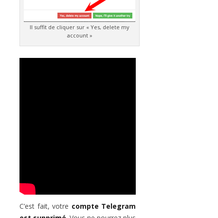
Il suffit de cliquer sur « Yes, delete my
account »
C’est fait, votre
compte Telegram
est supprimé
. Vous ne pourrez plus