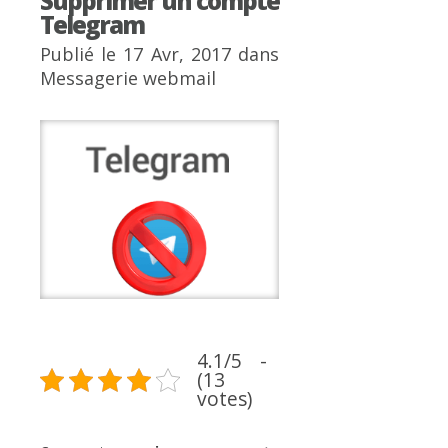
Supprimer un compte
Telegram
Publié le 17 Avr, 2017 dans
Messagerie webmail
4.1/5 -
(13
votes)